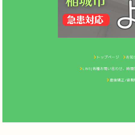
トップページ
お知ら
LINE(各種お問い合わせ、時
産後矯正/姿勢