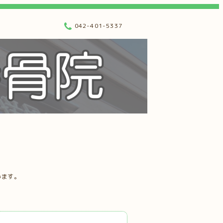
042-401-5337
います。