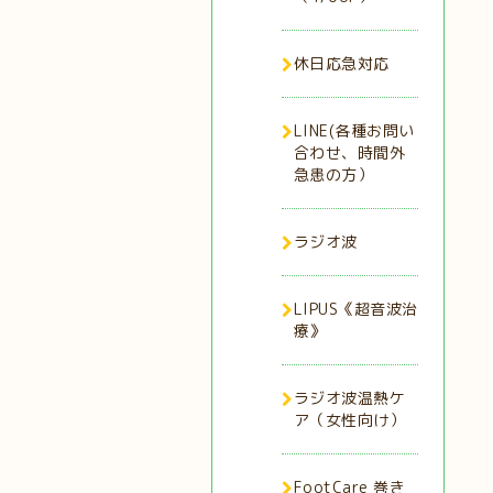
休日応急対応
LINE(各種お問い
合わせ、時間外
急患の方）
ラジオ波
LIPUS《超音波治
療》
ラジオ波温熱ケ
ア（女性向け）
FootCare 巻き