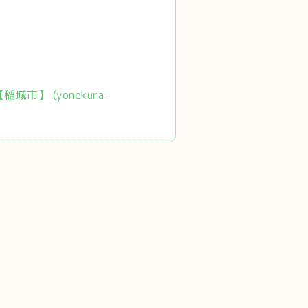
市】 (yonekura-