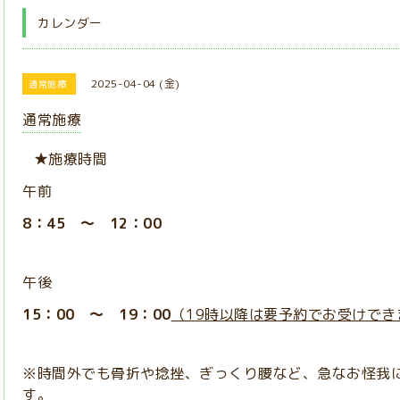
カレンダー
2025-04-04 (金)
通常施療
通常施療
★施療時間
午前
8：45 ～ 12：00
午後
15：00 ～ 19：00
（19時以降は要予約でお受けでき
※時間外でも骨折や捻挫、ぎっくり腰など、急なお怪我
す。