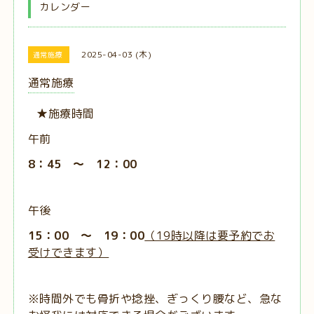
カレンダー
2025-04-03 (木)
通常施療
通常施療
★施療時間
午前
8：45 ～ 12：00
午後
15：00 ～ 19：00
（19時以降は要予約でお
受けできます）
※時間外でも骨折や捻挫、ぎっくり腰など、急な