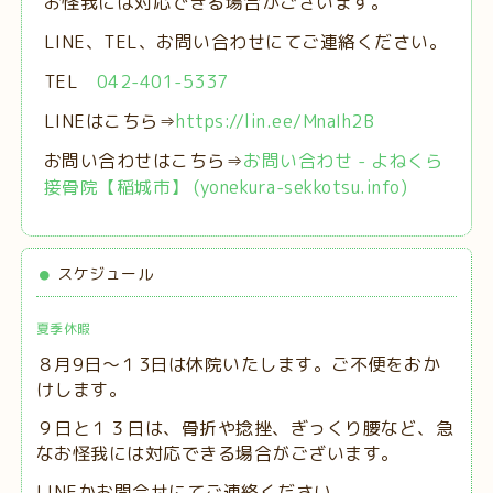
お怪我には対応できる場合がございます。
LINE、TEL、お問い合わせにてご連絡ください。
TEL
042-401-5337
LINEはこちら⇒
https://lin.ee/MnaIh2B
お問い合わせはこちら⇒
お問い合わせ - よねくら
接骨院【稲城市】 (yonekura-sekkotsu.info)
スケジュール
夏季休暇
８月9日～１3日は休院いたします。ご不便をおか
けします。
９日と１３日は、
骨折や捻挫、ぎっくり腰など、急
なお怪我には対応できる場合がございます。
LINEかお問合せにてご連絡ください。