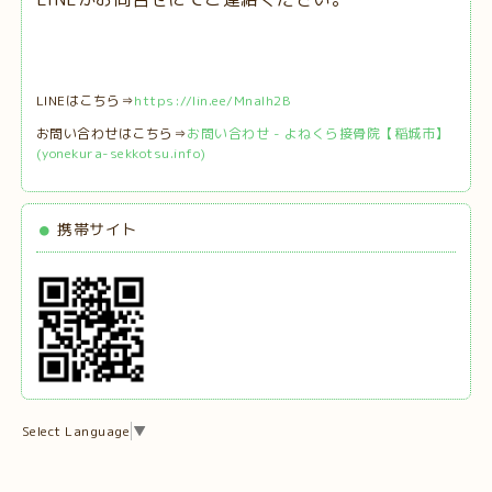
LINEはこちら⇒
https://lin.ee/MnaIh2B
お問い合わせはこちら⇒
お問い合わせ - よねくら接骨院【稲城市】
(yonekura-sekkotsu.info)
携帯サイト
Select Language
▼