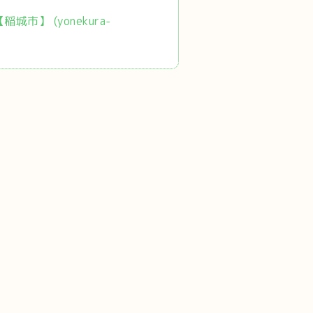
市】 (yonekura-