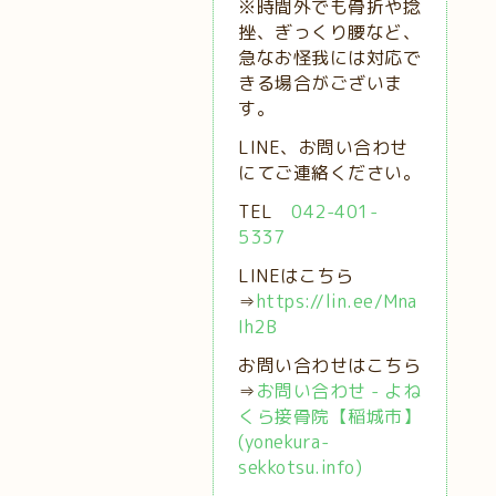
※時間外でも骨折や捻
挫、ぎっくり腰など、
急なお怪我には対応で
きる場合がございま
す。
LINE、お問い合わせ
にてご連絡ください。
TEL
042-401-
5337
LINEはこちら
⇒
https://lin.ee/Mna
Ih2B
お問い合わせはこちら
⇒
お問い合わせ - よね
くら接骨院【稲城市】
(yonekura-
sekkotsu.info)