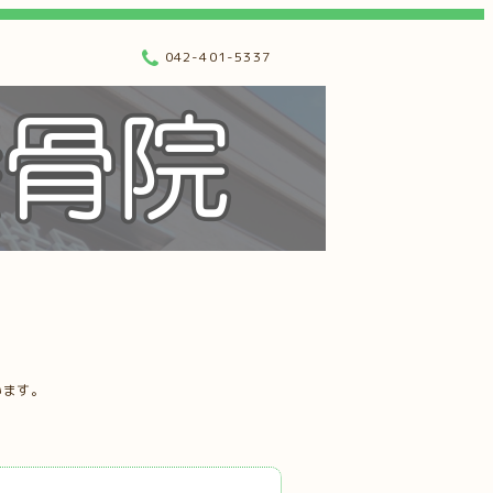
042-401-5337
います。