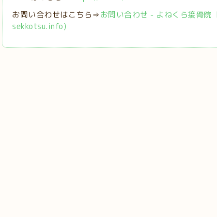
お問い合わせはこちら⇒
お問い合わせ - よねくら接骨院【稲城
sekkotsu.info)