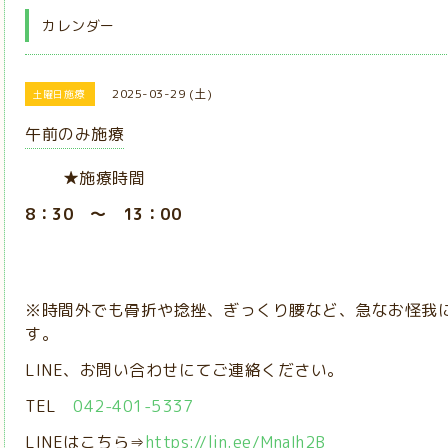
カレンダー
2025-03-29 (土)
土曜日施療
午前のみ施療
★施療時間
8：30 ～ 13：00
※時間外でも骨折や捻挫、ぎっくり腰など、急なお怪我
す。
LINE、お問い合わせにてご連絡ください。
TEL
042-401-5337
LINEはこちら⇒
https://lin.ee/MnaIh2B