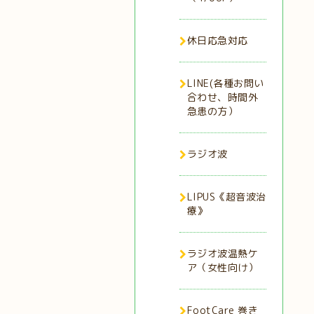
休日応急対応
LINE(各種お問い
合わせ、時間外
急患の方）
ラジオ波
LIPUS《超音波治
療》
ラジオ波温熱ケ
ア（女性向け）
FootCare 巻き