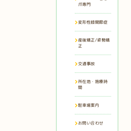
爪専門
変形性膝関節症
産後矯正/姿勢矯
正
交通事故
所在地・施療時
間
駐車場案内
お問い合わせ