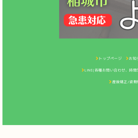
トップページ
お知ら
LINE(各種お問い合わせ、時
産後矯正/姿勢