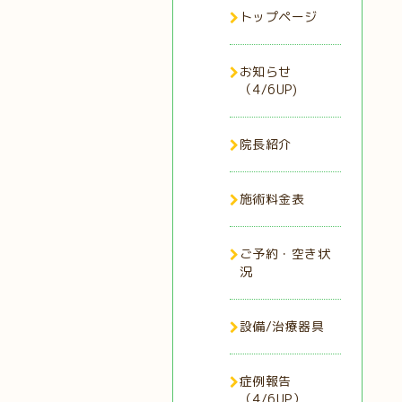
トップページ
お知らせ
（4/6UP)
院長紹介
施術料金表
ご予約・空き状
況
設備/治療器具
症例報告
（4/6UP）