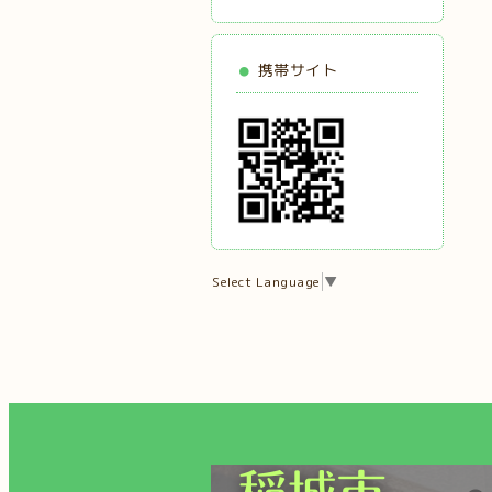
携帯サイト
Select Language
▼