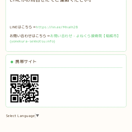
LINEはこちら⇒
https://lin.ee/MnaIh2B
お問い合わせはこちら⇒
お問い合わせ - よねくら接骨院【稲城市】
(yonekura-sekkotsu.info)
携帯サイト
Select Language
▼