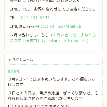
お怪我には対応できる場合がございます。
LINE、TEL、お問い合わせにてご連絡ください。
TEL
042-401-5337
LINEはこちら⇒
https://lin.ee/MnaIh2B
お問い合わせはこちら⇒
お問い合わせ - よねくら
接骨院【稲城市】 (yonekura-sekkotsu.info)
スケジュール
夏季休暇
８月9日～１3日は休院いたします。ご不便をおか
けします。
９日と１３日は、
骨折や捻挫、ぎっくり腰など、急
なお怪我には対応できる場合がございます。
LINEかお問合せにてご連絡ください。