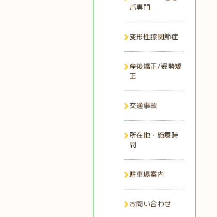
爪専門
変形性膝関節症
産後矯正/姿勢矯
正
交通事故
所在地・施療時
間
駐車場案内
お問い合わせ