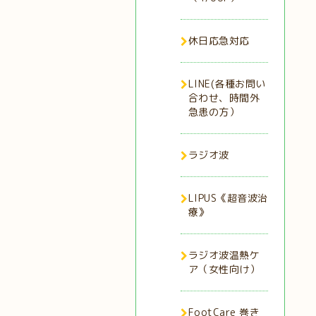
休日応急対応
LINE(各種お問い
合わせ、時間外
急患の方）
ラジオ波
LIPUS《超音波治
療》
ラジオ波温熱ケ
ア（女性向け）
FootCare 巻き