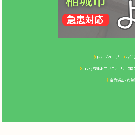
トップページ
お知ら
LINE(各種お問い合わせ、時
産後矯正/姿勢