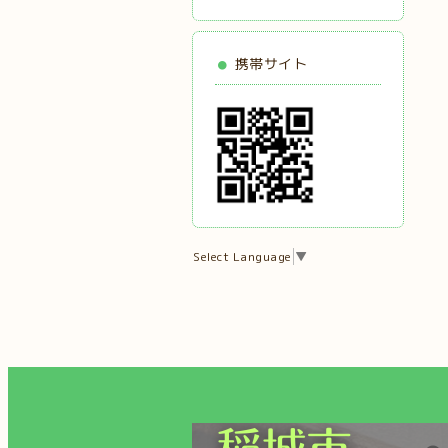
携帯サイト
Select Language
▼