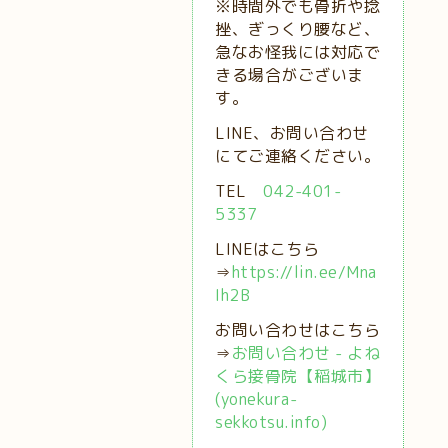
※時間外でも骨折や捻
挫、ぎっくり腰など、
急なお怪我には対応で
きる場合がございま
す。
LINE、お問い合わせ
にてご連絡ください。
TEL
042-401-
5337
LINEはこちら
⇒
https://lin.ee/Mna
Ih2B
お問い合わせはこちら
⇒
お問い合わせ - よね
くら接骨院【稲城市】
(yonekura-
sekkotsu.info)