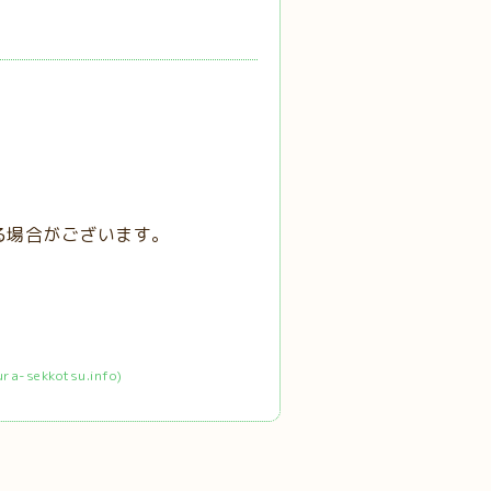
る場合がございます。
ekkotsu.info)