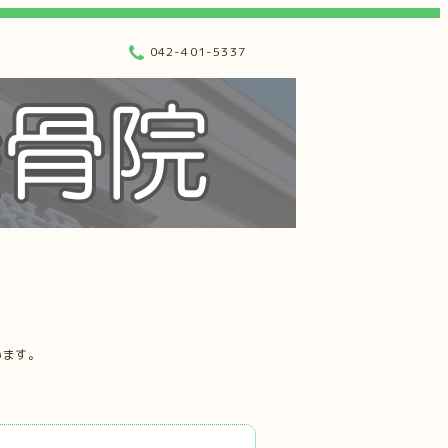
042-401-5337
います。