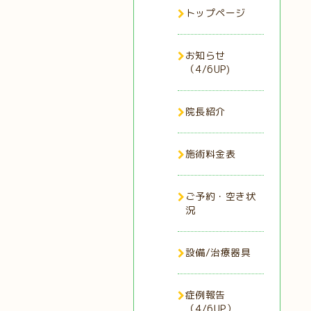
トップページ
お知らせ
（4/6UP)
院長紹介
施術料金表
ご予約・空き状
況
設備/治療器具
症例報告
（4/6UP）