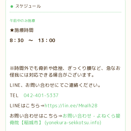
スケジュール
午前中のみ施療
★施療時間
8：30 ～ 13：00
※時間外でも骨折や捻挫、ぎっくり腰など、急なお
怪我には対応できる場合がございます。
LINE、お問い合わせにてご連絡ください。
TEL
042-401-5337
LINEはこちら⇒
https://lin.ee/MnaIh2B
お問い合わせはこちら⇒
お問い合わせ - よねくら接
骨院【稲城市】 (yonekura-sekkotsu.info)