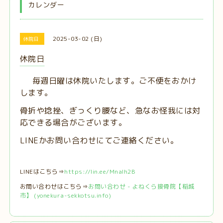
カレンダー
2025-03-02 (日)
休院日
休院日
毎週日曜は休院いたします。ご不便をおかけ
します。
骨折や捻挫、ぎっくり腰など、急なお怪我には対
応できる場合がございます。
LINEかお問い合わせにてご連絡ください。
LINEはこちら⇒
https://lin.ee/MnaIh2B
お問い合わせはこちら⇒
お問い合わせ - よねくら接骨院【稲城
市】 (yonekura-sekkotsu.info)