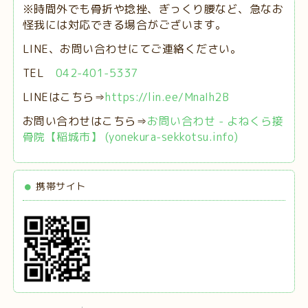
※時間外でも骨折や捻挫、ぎっくり腰など、急なお
怪我には対応できる場合がございます。
LINE、お問い合わせにてご連絡ください。
TEL
042-401-5337
LINEはこちら⇒
https://lin.ee/MnaIh2B
お問い合わせはこちら⇒
お問い合わせ - よねくら接
骨院【稲城市】 (yonekura-sekkotsu.info)
携帯サイト