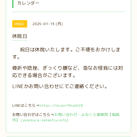
カレンダー
2025-01-13 (月)
休院日
休院日
祝日は休院いたします。ご不便をおかけしま
す。
骨折や捻挫、ぎっくり腰など、急なお怪我には対
応できる場合がございます。
LINEかお問い合わせにてご連絡ください。
LINEはこちら⇒
https://lin.ee/MnaIh2B
お問い合わせはこちら⇒
お問い合わせ - よねくら接骨院【稲城
市】 (yonekura-sekkotsu.info)