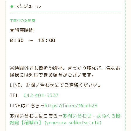
スケジュール
午前中のみ施療
★施療時間
8：30 ～ 13：00
※時間外でも骨折や捻挫、ぎっくり腰など、急なお
怪我には対応できる場合がございます。
LINE、お問い合わせにてご連絡ください。
TEL
042-401-5337
LINEはこちら⇒
https://lin.ee/MnaIh2B
お問い合わせはこちら⇒
お問い合わせ - よねくら接
骨院【稲城市】 (yonekura-sekkotsu.info)