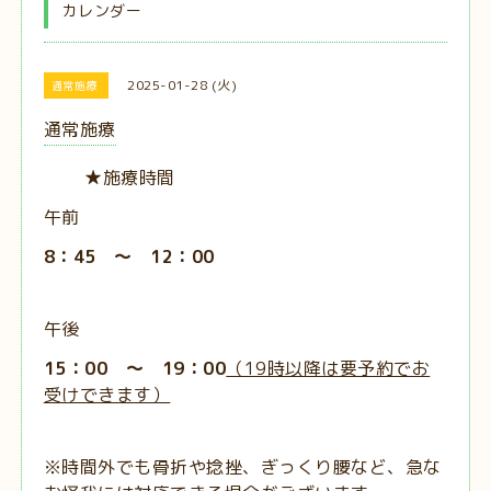
カレンダー
2025-01-28 (火)
通常施療
通常施療
★施療時間
午前
8：45 ～ 12：00
午後
15：00 ～ 19：00
（19時以降は要予約でお
受けできます）
※時間外でも骨折や捻挫、ぎっくり腰など、急な