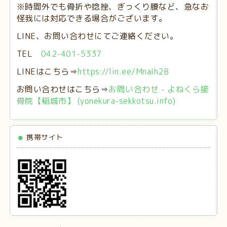
※時間外でも骨折や捻挫、ぎっくり腰など、急なお
怪我には対応できる場合がございます。
LINE、お問い合わせにてご連絡ください。
TEL
042-401-5337
LINEはこちら⇒
https://lin.ee/MnaIh2B
お問い合わせはこちら⇒
お問い合わせ - よねくら接
骨院【稲城市】 (yonekura-sekkotsu.info)
携帯サイト