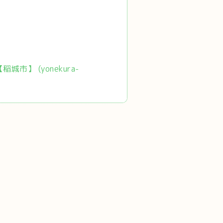
市】 (yonekura-