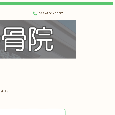
042-401-5337
います。