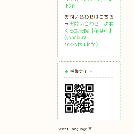
Ih2B
お問い合わせはこちら
⇒
お問い合わせ - よね
くら接骨院【稲城市】
(yonekura-
sekkotsu.info)
携帯サイト
Select Language
▼