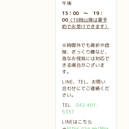
午後
15：00 ～ 19：
00
（19時以降は要予
約でお受けできます）
※時間外でも骨折や捻
挫、ぎっくり腰など、
急なお怪我には対応で
きる場合がございま
す。
LINE、TEL、お問い
合わせにてご連絡くだ
さい。
TEL
042-401-
5337
LINEはこちら
⇒
https://lin.ee/Mna