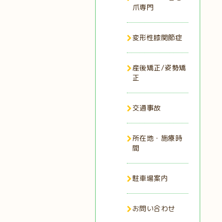
爪専門
変形性膝関節症
産後矯正/姿勢矯
正
交通事故
所在地・施療時
間
駐車場案内
お問い合わせ