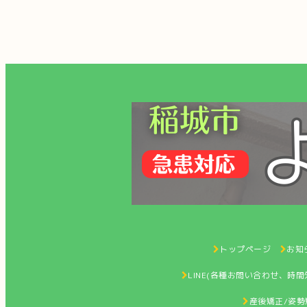
トップページ
お知ら
LINE(各種お問い合わせ、時
産後矯正/姿勢