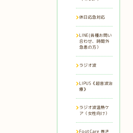
休日応急対応
LINE(各種お問い
合わせ、時間外
急患の方）
ラジオ波
LIPUS《超音波治
療》
ラジオ波温熱ケ
ア（女性向け）
FootCare 巻き