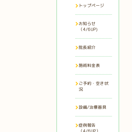
トップページ
お知らせ
（4/6UP)
院長紹介
施術料金表
ご予約・空き状
況
設備/治療器具
症例報告
（4/6UP）