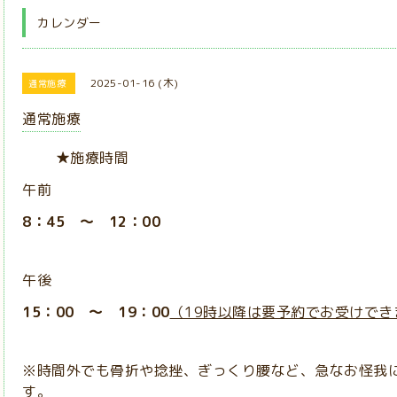
カレンダー
2025-01-16 (木)
通常施療
通常施療
★施療時間
午前
8：45 ～ 12：00
午後
15：00 ～ 19：00
（19時以降は要予約でお受けでき
※時間外でも骨折や捻挫、ぎっくり腰など、急なお怪我
す。