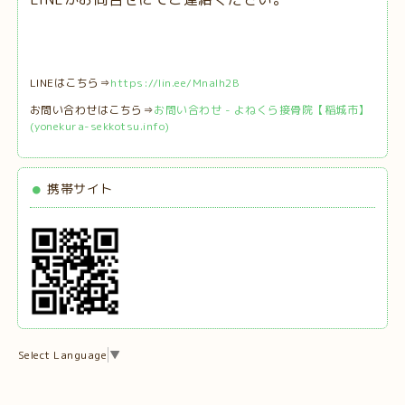
LINEはこちら⇒
https://lin.ee/MnaIh2B
お問い合わせはこちら⇒
お問い合わせ - よねくら接骨院【稲城市】
(yonekura-sekkotsu.info)
携帯サイト
Select Language
▼