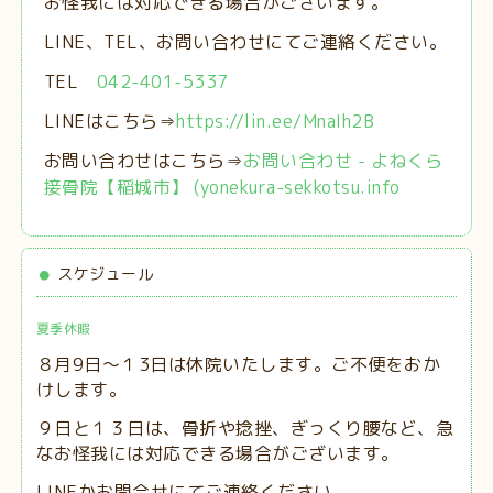
お怪我には対応できる場合がございます。
LINE、TEL、お問い合わせにてご連絡ください。
TEL
042-401-5337
LINEはこちら⇒
https://lin.ee/MnaIh2B
お問い合わせはこちら⇒
お問い合わせ - よねくら
接骨院【稲城市】 (yonekura-sekkotsu.info
スケジュール
夏季休暇
８月9日～１3日は休院いたします。ご不便をおか
けします。
９日と１３日は、
骨折や捻挫、ぎっくり腰など、急
なお怪我には対応できる場合がございます。
LINEかお問合せにてご連絡ください。