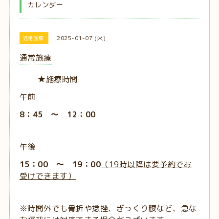
カレンダー
2025-01-07 (火)
通常施療
通常施療
★施療時間
午前
8：45 ～ 12：00
午後
15：00 ～ 19：00
（19時以降は要予約でお
受けできます）
※時間外でも骨折や捻挫、ぎっくり腰など、急な