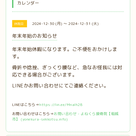
カレンダー
2024-12-30 (月) ～ 2024-12-31 (火)
休院日
年末年始のお知らせ
年末年始休暇になります。ご不便をおかけしま
す。
骨折や捻挫、ぎっくり腰など、急なお怪我には対
応できる場合がございます。
LINEかお問い合わせにてご連絡ください。
LINEはこちら⇒
https://lin.ee/MnaIh2B
お問い合わせはこちら⇒
お問い合わせ - よねくら接骨院【稲城
市】 (yonekura-sekkotsu.info)