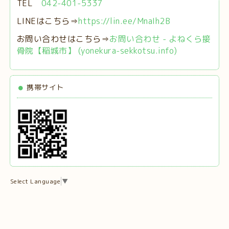
TEL
042-401-5337
LINEはこちら⇒
https://lin.ee/MnaIh2B
お問い合わせはこちら⇒
お問い合わせ - よねくら接
骨院【稲城市】 (yonekura-sekkotsu.info)
携帯サイト
Select Language
▼