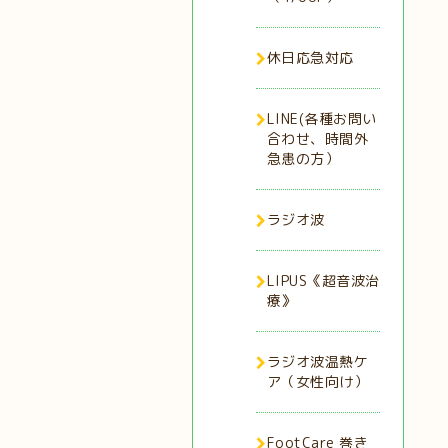
休日応急対応
LINE(各種お問い
合わせ、時間外
急患の方）
ラジオ波
LIPUS《超音波治
療》
ラジオ波温熱ケ
ア（女性向け）
FootCare 巻き