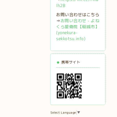
Ih2B
お問い合わせはこちら
⇒
お問い合わせ - よね
くら接骨院【稲城市】
(yonekura-
sekkotsu.info)
携帯サイト
Select Language
▼