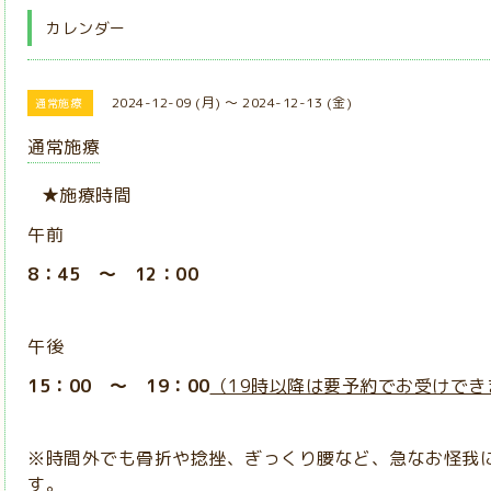
カレンダー
2024-12-09 (月) ～ 2024-12-13 (金)
通常施療
通常施療
★施療時間
午前
8：45 ～ 12：00
午後
15：00 ～ 19：00
（19時以降は要予約でお受けでき
※時間外でも骨折や捻挫、ぎっくり腰など、急なお怪我
す。