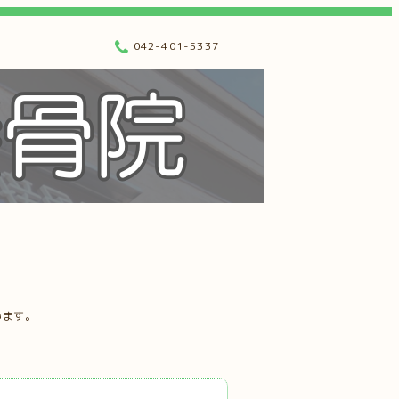
042-401-5337
います。