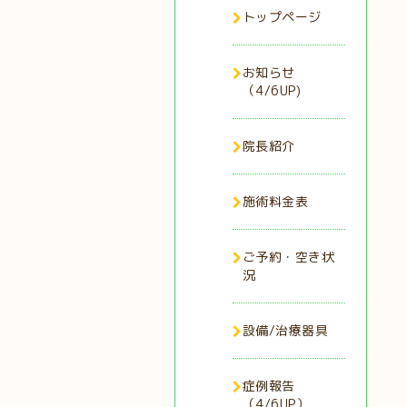
トップページ
お知らせ
（4/6UP)
院長紹介
施術料金表
ご予約・空き状
況
設備/治療器具
症例報告
（4/6UP）