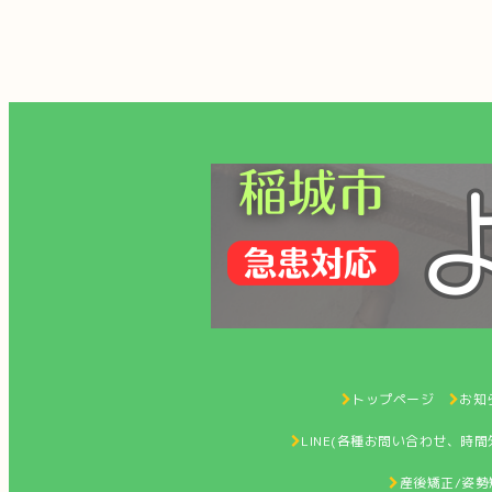
トップページ
お知ら
LINE(各種お問い合わせ、時
産後矯正/姿勢