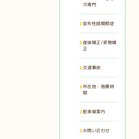
爪専門
変形性膝関節症
産後矯正/姿勢矯
正
交通事故
所在地・施療時
間
駐車場案内
お問い合わせ