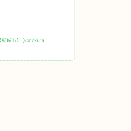
市】 (yonekura-