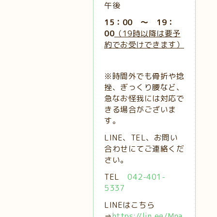
午後
15：00 ～ 19：
00
（19時以降は要予
約でお受けできます）
※時間外でも骨折や捻
挫、ぎっくり腰など、
急なお怪我には対応で
きる場合がございま
す。
LINE、TEL、お問い
合わせにてご連絡くだ
さい。
TEL
042-401-
5337
LINEはこちら
⇒
https://lin.ee/Mna