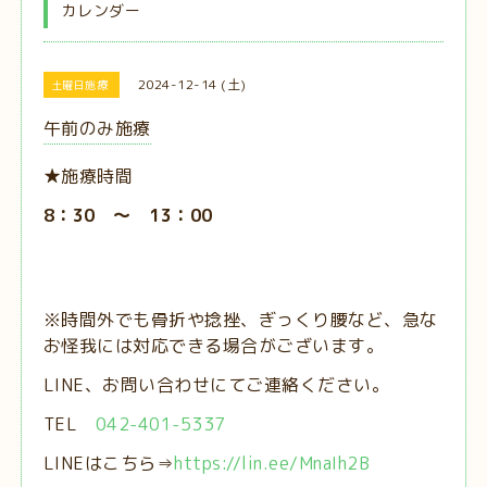
カレンダー
2024-12-14 (土)
土曜日施療
午前のみ施療
★施療時間
8：30 ～ 13：00
※時間外でも骨折や捻挫、ぎっくり腰など、急な
お怪我には対応できる場合がございます。
LINE、お問い合わせにてご連絡ください。
TEL
042-401-5337
LINEはこちら⇒
https://lin.ee/MnaIh2B