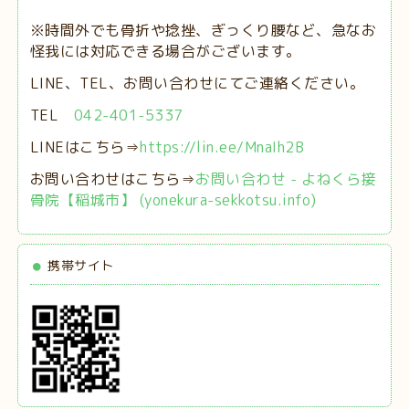
※時間外でも骨折や捻挫、ぎっくり腰など、急なお
怪我には対応できる場合がございます。
LINE、TEL、お問い合わせにてご連絡ください。
TEL
042-401-5337
LINEはこちら⇒
https://lin.ee/MnaIh2B
お問い合わせはこちら⇒
お問い合わせ - よねくら接
骨院【稲城市】 (yonekura-sekkotsu.info)
携帯サイト