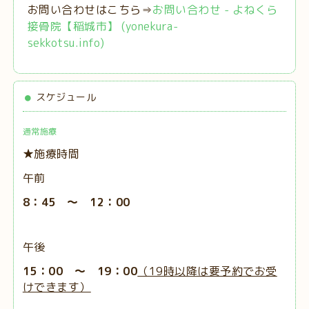
お問い合わせはこちら⇒
お問い合わせ - よねくら
接骨院【稲城市】 (yonekura-
sekkotsu.info)
スケジュール
通常施療
★施療時間
午前
8：45 ～ 12：00
午後
15：00 ～ 19：00
（19時以降は要予約でお受
けできます）