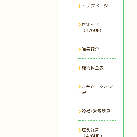
トップページ
お知らせ
（4/6UP)
院長紹介
施術料金表
ご予約・空き状
況
設備/治療器具
症例報告
（4/6UP）