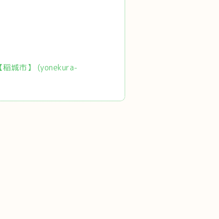
市】 (yonekura-