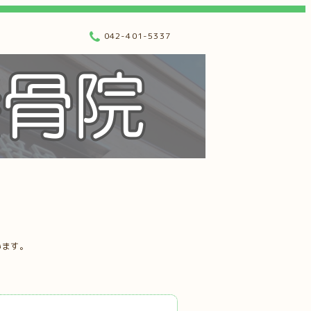
042-401-5337
います。