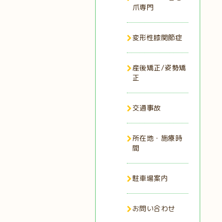
爪専門
変形性膝関節症
産後矯正/姿勢矯
正
交通事故
所在地・施療時
間
駐車場案内
お問い合わせ