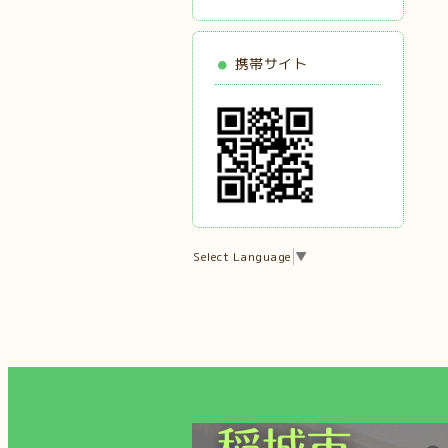
携帯サイト
Select Language
▼