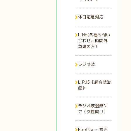
休日応急対応
LINE(各種お問い
合わせ、時間外
急患の方）
ラジオ波
LIPUS《超音波治
療》
ラジオ波温熱ケ
ア（女性向け）
FootCare 巻き