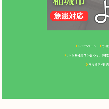
トップページ
お知ら
LINE(各種お問い合わせ、時
産後矯正/姿勢