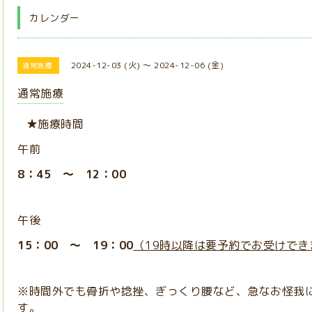
カレンダー
2024-12-03 (火) ～ 2024-12-06 (金)
通常施療
通常施療
★施療時間
午前
8：45 ～ 12：00
午後
15：00 ～ 19：00
（19時以降は要予約でお受けでき
※時間外でも骨折や捻挫、ぎっくり腰など、急なお怪我
す。