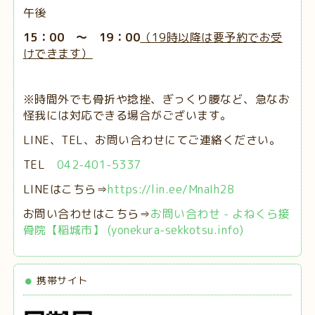
午後
15：00 ～ 19：00
（19時以降は要予約でお受
けできます）
※時間外でも骨折や捻挫、ぎっくり腰など、急なお
怪我には対応できる場合がございます。
LINE、TEL、お問い合わせにてご連絡ください。
TEL
042-401-5337
LINEはこちら⇒
https://lin.ee/MnaIh2B
お問い合わせはこちら⇒
お問い合わせ - よねくら接
骨院【稲城市】 (yonekura-sekkotsu.info)
携帯サイト