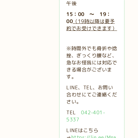
午後
15：00 ～ 19：
00
（19時以降は要予
約でお受けできます）
※時間外でも骨折や捻
挫、ぎっくり腰など、
急なお怪我には対応で
きる場合がございま
す。
LINE、TEL、お問い
合わせにてご連絡くだ
さい。
TEL
042-401-
5337
LINEはこちら
⇒
https://lin.ee/Mna