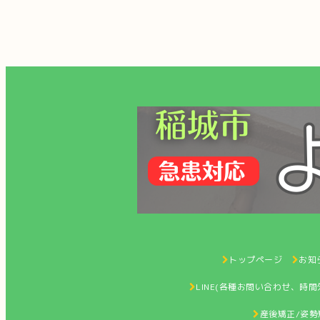
トップページ
お知ら
LINE(各種お問い合わせ、時
産後矯正/姿勢