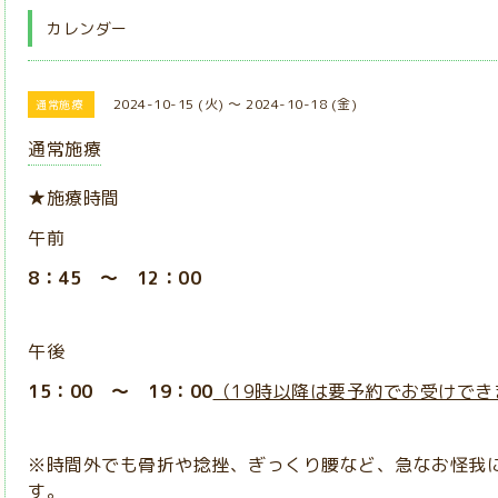
カレンダー
2024-10-15 (火) ～ 2024-10-18 (金)
通常施療
通常施療
★施療時間
午前
8：45 ～ 12：00
午後
15：00 ～ 19：00
（19時以降は要予約でお受けでき
※時間外でも骨折や捻挫、ぎっくり腰など、急なお怪我
す。