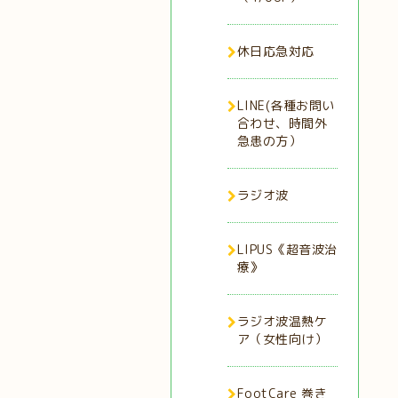
休日応急対応
LINE(各種お問い
合わせ、時間外
急患の方）
ラジオ波
LIPUS《超音波治
療》
ラジオ波温熱ケ
ア（女性向け）
FootCare 巻き