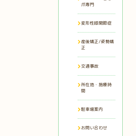
爪専門
変形性膝関節症
産後矯正/姿勢矯
正
交通事故
所在地・施療時
間
駐車場案内
お問い合わせ