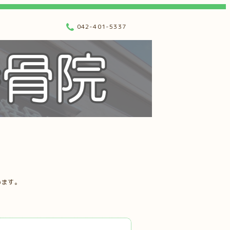
042-401-5337
います。