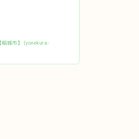
市】 (yonekura-