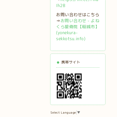
Ih2B
お問い合わせはこちら
⇒
お問い合わせ - よね
くら接骨院【稲城市】
(yonekura-
sekkotsu.info)
携帯サイト
Select Language
▼