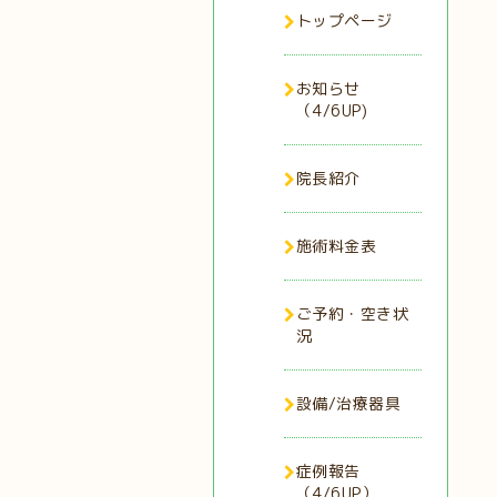
トップページ
お知らせ
（4/6UP)
院長紹介
施術料金表
ご予約・空き状
況
設備/治療器具
症例報告
（4/6UP）