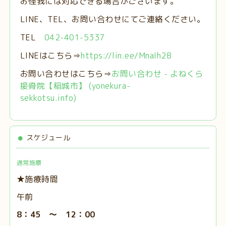
お怪我には対応できる場合がございます。
LINE、TEL、お問い合わせにてご連絡ください。
TEL
042-401-5337
LINEはこちら⇒
https://lin.ee/MnaIh2B
お問い合わせはこちら⇒
お問い合わせ - よねくら
接骨院【稲城市】 (yonekura-
sekkotsu.info)
スケジュール
通常施療
★施療時間
午前
8：45 ～ 12：00