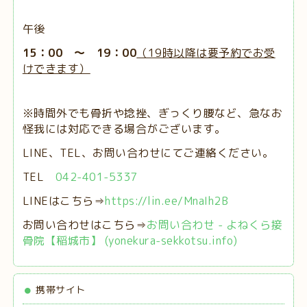
午後
15：00 ～ 19：00
（19時以降は要予約でお受
けできます）
※時間外でも骨折や捻挫、ぎっくり腰など、急なお
怪我には対応できる場合がございます。
LINE、TEL、お問い合わせにてご連絡ください。
TEL
042-401-5337
LINEはこちら⇒
https://lin.ee/MnaIh2B
お問い合わせはこちら⇒
お問い合わせ - よねくら接
骨院【稲城市】 (yonekura-sekkotsu.info)
携帯サイト