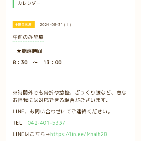
カレンダー
2024-08-31 (土)
土曜日施療
午前のみ施療
★施療時間
8：30 ～ 13：00
※時間外でも骨折や捻挫、ぎっくり腰など、急な
お怪我には対応できる場合がございます。
LINE、お問い合わせにてご連絡ください。
TEL
042-401-5337
LINEはこちら⇒
https://lin.ee/MnaIh2B