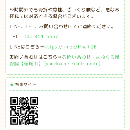
※時間外でも骨折や捻挫、ぎっくり腰など、急なお
怪我には対応できる場合がございます。
LINE、TEL、お問い合わせにてご連絡ください。
TEL
042-401-5337
LINEはこちら⇒
https://lin.ee/MnaIh2B
お問い合わせはこちら⇒
お問い合わせ - よねくら接
骨院【稲城市】 (yonekura-sekkotsu.info)
携帯サイト