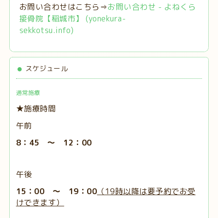
お問い合わせはこちら⇒
お問い合わせ - よねくら
接骨院【稲城市】 (yonekura-
sekkotsu.info)
スケジュール
通常施療
★施療時間
午前
8：45 ～ 12：00
午後
15：00 ～ 19：00
（19時以降は要予約でお受
けできます）