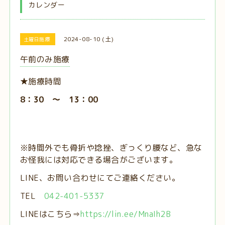
カレンダー
2024-08-10 (土)
土曜日施療
午前のみ施療
★施療時間
8：30 ～ 13：00
※時間外でも骨折や捻挫、ぎっくり腰など、急な
お怪我には対応できる場合がございます。
LINE、お問い合わせにてご連絡ください。
TEL
042-401-5337
LINEはこちら⇒
https://lin.ee/MnaIh2B