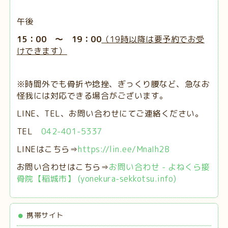
午後
15：00 ～ 19：00
（19時以降は要予約でお受
けできます）
※時間外でも骨折や捻挫、ぎっくり腰など、急なお
怪我には対応できる場合がございます。
LINE、TEL、お問い合わせにてご連絡ください。
TEL
042-401-5337
LINEはこちら⇒
https://lin.ee/MnaIh2B
お問い合わせはこちら⇒
お問い合わせ - よねくら接
骨院【稲城市】 (yonekura-sekkotsu.info)
携帯サイト