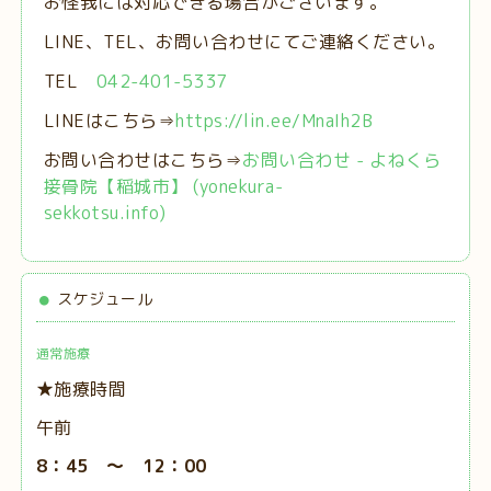
お怪我には対応できる場合がございます。
LINE、TEL、お問い合わせにてご連絡ください。
TEL
042-401-5337
LINEはこちら⇒
https://lin.ee/MnaIh2B
お問い合わせはこちら⇒
お問い合わせ - よねくら
接骨院【稲城市】 (yonekura-
sekkotsu.info)
スケジュール
通常施療
★施療時間
午前
8：45 ～ 12：00