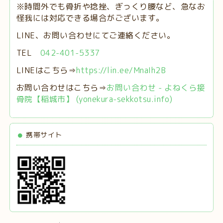
※時間外でも骨折や捻挫、ぎっくり腰など、急なお
怪我には対応できる場合がございます。
LINE、お問い合わせにてご連絡ください。
TEL
042-401-5337
LINEはこちら⇒
https://lin.ee/MnaIh2B
お問い合わせはこちら⇒
お問い合わせ - よねくら接
骨院【稲城市】 (yonekura-sekkotsu.info)
携帯サイト