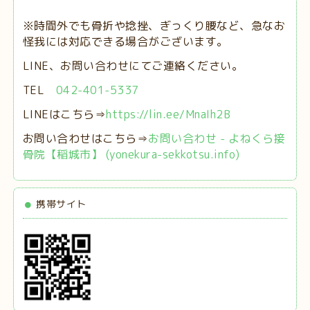
※時間外でも骨折や捻挫、ぎっくり腰など、急なお
怪我には対応できる場合がございます。
LINE、お問い合わせにてご連絡ください。
TEL
042-401-5337
LINEはこちら⇒
https://lin.ee/MnaIh2B
お問い合わせはこちら⇒
お問い合わせ - よねくら接
骨院【稲城市】 (yonekura-sekkotsu.info)
携帯サイト