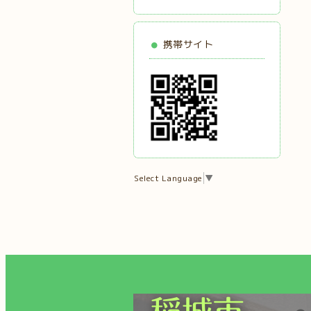
携帯サイト
Select Language
▼