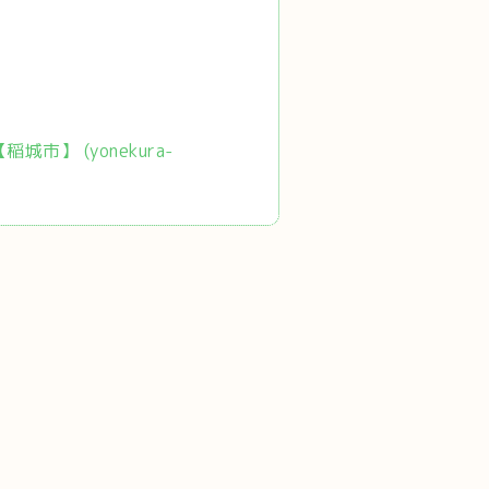
市】 (yonekura-