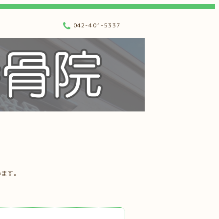
042-401-5337
います。