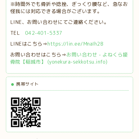
※時間外でも骨折や捻挫、ぎっくり腰など、急なお
怪我には対応できる場合がございます。
LINE、お問い合わせにてご連絡ください。
TEL
042-401-5337
LINEはこちら⇒
https://lin.ee/MnaIh2B
お問い合わせはこちら⇒
お問い合わせ - よねくら接
骨院【稲城市】 (yonekura-sekkotsu.info)
携帯サイト