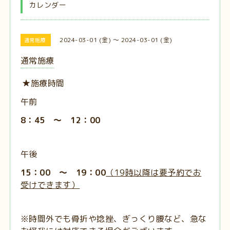
カレンダー
2024-03-01 (金) ～ 2024-03-01 (金)
通常施療
通常施療
★施療時間
午前
8：45 ～ 12：00
午後
15：00 ～ 19：00
（19時以降は要予約でお
受けできます）
※時間外でも骨折や捻挫、ぎっくり腰など、急な