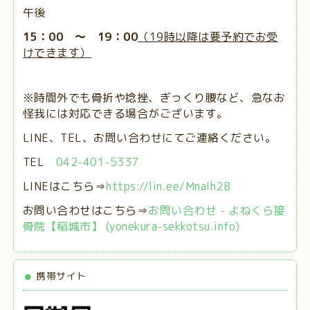
午後
15：00 ～ 19：00
（19時以降は要予約でお受
けできます）
※時間外でも骨折や捻挫、ぎっくり腰など、急なお
怪我には対応できる場合がございます。
LINE、TEL、お問い合わせにてご連絡ください。
TEL
042-401-5337
LINEはこちら⇒
https://lin.ee/MnaIh2B
お問い合わせはこちら⇒
お問い合わせ - よねくら接
骨院【稲城市】 (yonekura-sekkotsu.info)
携帯サイト