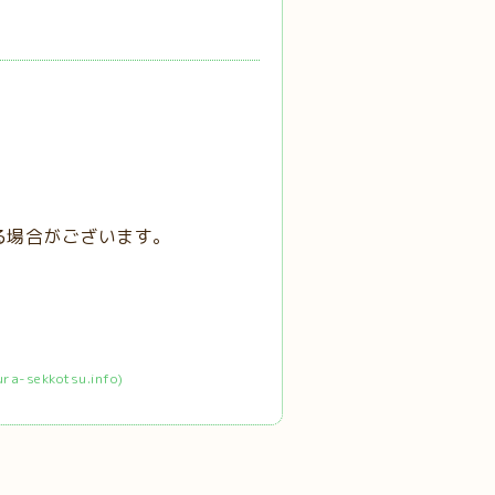
る場合がございます。
ekkotsu.info)