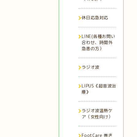
休日応急対応
LINE(各種お問い
合わせ、時間外
急患の方）
ラジオ波
LIPUS《超音波治
療》
ラジオ波温熱ケ
ア（女性向け）
FootCare 巻き