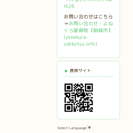
Ih2B
お問い合わせはこちら
⇒
お問い合わせ - よね
くら接骨院【稲城市】
(yonekura-
sekkotsu.info)
携帯サイト
Select Language
▼