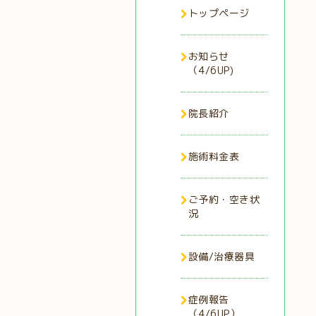
トップページ
お知らせ
（4/6UP)
院長紹介
施術料金表
ご予約・空き状
況
設備/治療器具
症例報告
（4/6UP）