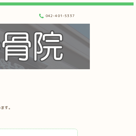
042-401-5337
います。