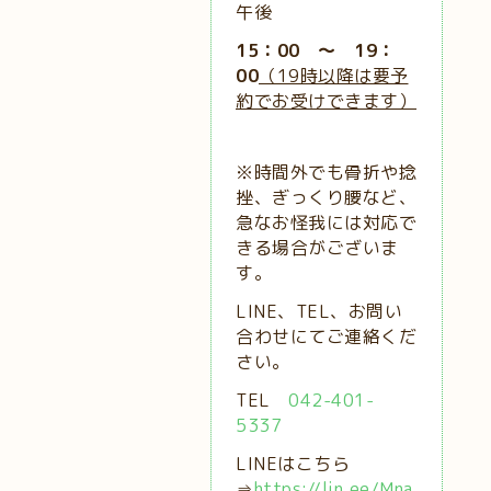
午後
15：00 ～ 19：
00
（19時以降は要予
約でお受けできます）
※時間外でも骨折や捻
挫、ぎっくり腰など、
急なお怪我には対応で
きる場合がございま
す。
LINE、TEL、お問い
合わせにてご連絡くだ
さい。
TEL
042-401-
5337
LINEはこちら
⇒
https://lin.ee/Mna