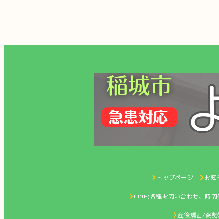
トップページ
お知ら
LINE(各種お問い合わせ、時
産後矯正/姿勢