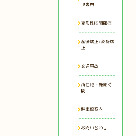
爪専門
変形性膝関節症
産後矯正/姿勢矯
正
交通事故
所在地・施療時
間
駐車場案内
お問い合わせ