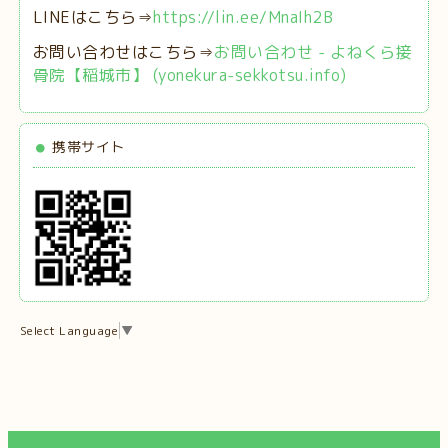
LINEはこちら⇒
https://lin.ee/MnaIh2B
お問い合わせはこちら⇒
お問い合わせ - よねくら接
骨院【稲城市】 (yonekura-sekkotsu.info)
携帯サイト
Select Language
▼