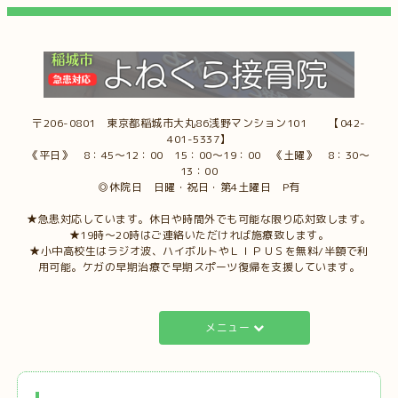
〒206-0801 東京都稲城市大丸86浅野マンション101 【042-
401-5337】
《平日》 8：45～12：00 15：00～19：00 《土曜》 8：30～
13：00
◎休院日 日曜・祝日・第4土曜日 P有
★急患対応しています。休日や時間外でも可能な限り応対致します。
★19時～20時はご連絡いただければ施療致します。
★小中高校生はラジオ波、ハイボルトやＬＩＰＵＳを無料/半額で利
用可能。ケガの早期治療で早期スポーツ復帰を支援しています。
メニュー