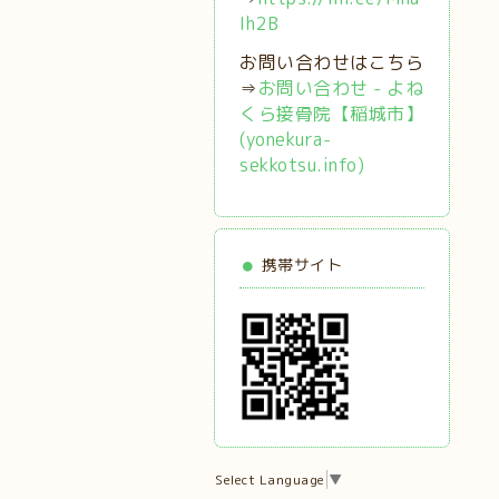
Ih2B
お問い合わせはこちら
⇒
お問い合わせ - よね
くら接骨院【稲城市】
(yonekura-
sekkotsu.info)
携帯サイト
Select Language
▼