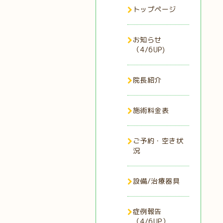
トップページ
お知らせ
（4/6UP)
院長紹介
施術料金表
ご予約・空き状
況
設備/治療器具
症例報告
（4/6UP）