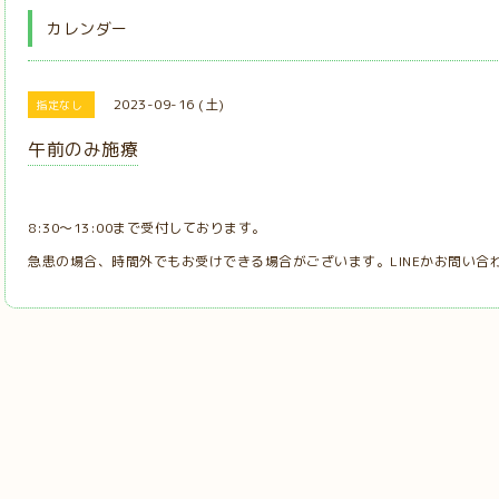
カレンダー
2023-09-16 (土)
指定なし
午前のみ施療
8:30～13:00まで受付しております。
急患の場合、時間外でもお受けできる場合がございます。LINEかお問い合