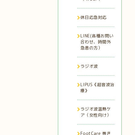
休日応急対応
LINE(各種お問い
合わせ、時間外
急患の方）
ラジオ波
LIPUS《超音波治
療》
ラジオ波温熱ケ
ア（女性向け）
FootCare 巻き