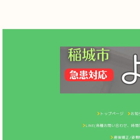
トップページ
お知ら
LINE(各種お問い合わせ、時
産後矯正/姿勢