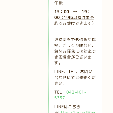
午後
15：00 ～ 19：
00
（19時以降は要予
約でお受けできます）
※時間外でも骨折や捻
挫、ぎっくり腰など、
急なお怪我には対応で
きる場合がございま
す。
LINE、TEL、お問い
合わせにてご連絡くだ
さい。
TEL
042-401-
5337
LINEはこちら
⇒
https://lin.ee/Mna