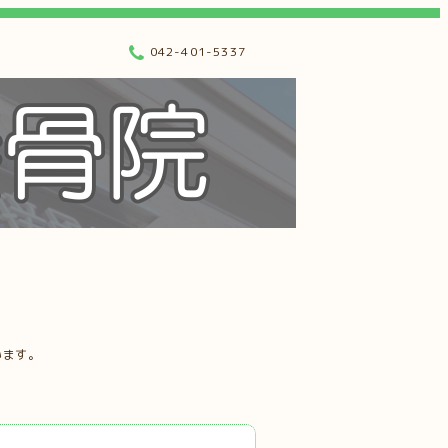
042-401-5337
います。