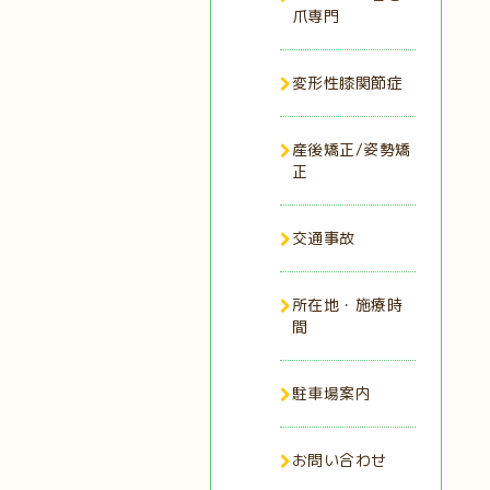
爪専門
変形性膝関節症
産後矯正/姿勢矯
正
交通事故
所在地・施療時
間
駐車場案内
お問い合わせ