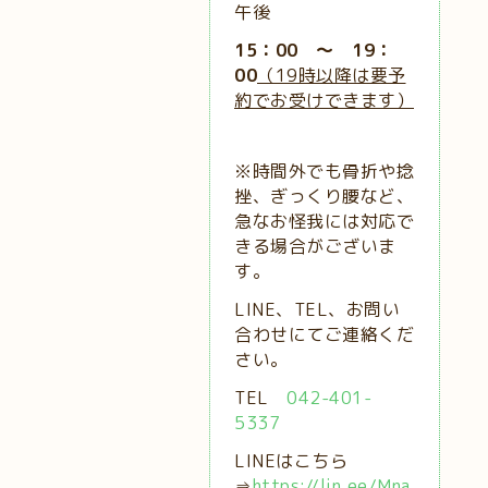
午後
15：00 ～ 19：
00
（19時以降は要予
約でお受けできます）
※時間外でも骨折や捻
挫、ぎっくり腰など、
急なお怪我には対応で
きる場合がございま
す。
LINE、TEL、お問い
合わせにてご連絡くだ
さい。
TEL
042-401-
5337
LINEはこちら
⇒
https://lin.ee/Mna