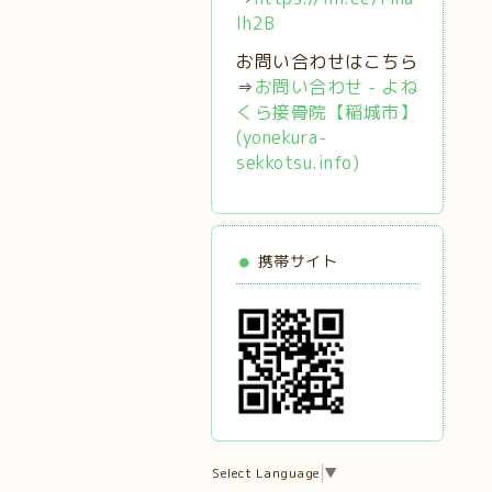
Ih2B
お問い合わせはこちら
⇒
お問い合わせ - よね
くら接骨院【稲城市】
(yonekura-
sekkotsu.info)
携帯サイト
Select Language
▼