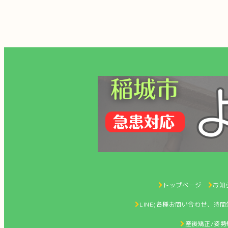
トップページ
お知ら
LINE(各種お問い合わせ、時
産後矯正/姿勢