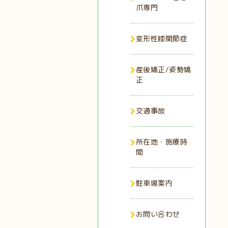
爪専門
変形性膝関節症
産後矯正/姿勢矯
正
交通事故
所在地・施療時
間
駐車場案内
お問い合わせ