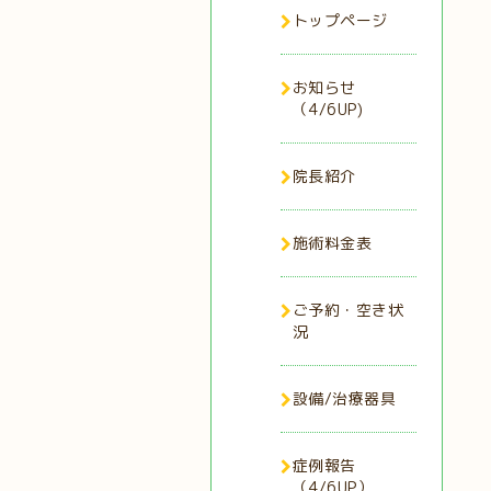
トップページ
お知らせ
（4/6UP)
院長紹介
施術料金表
ご予約・空き状
況
設備/治療器具
症例報告
（4/6UP）