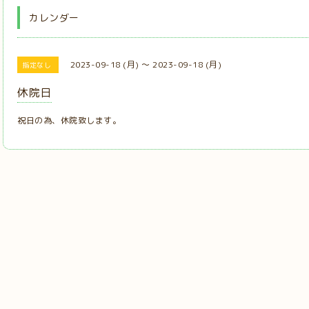
カレンダー
2023-09-18 (月) ～ 2023-09-18 (月)
指定なし
休院日
祝日の為、休院致します。