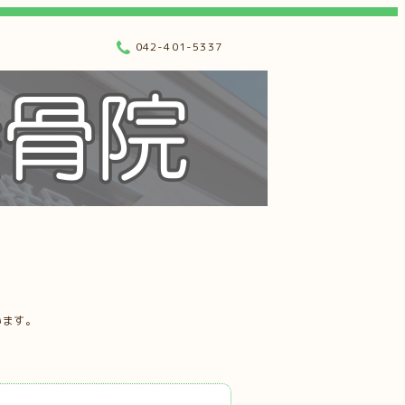
042-401-5337
います。