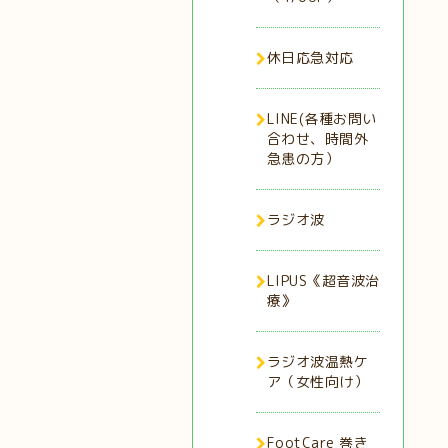
休日応急対応
LINE(各種お問い
合わせ、時間外
急患の方）
ラジオ波
LIPUS《超音波治
療》
ラジオ波温熱ケ
ア（女性向け）
FootCare 巻き