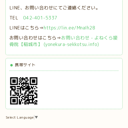
LINE、お問い合わせにてご連絡ください。
TEL
042-401-5337
LINEはこちら⇒
https://lin.ee/MnaIh2B
お問い合わせはこちら⇒
お問い合わせ - よねくら接
骨院【稲城市】 (yonekura-sekkotsu.info)
携帯サイト
Select Language
▼