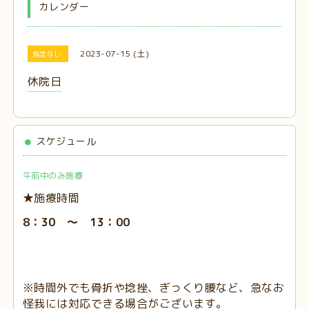
カレンダー
2023-07-15 (土)
指定なし
休院日
スケジュール
午前中のみ施療
★施療時間
8：30 ～ 13：00
※時間外でも骨折や捻挫、ぎっくり腰など、急なお
怪我には対応できる場合がございます。