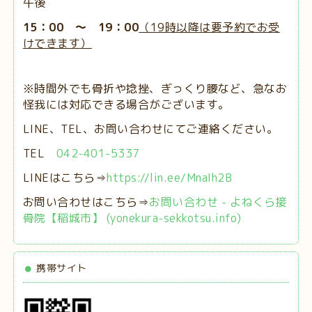
午後
15：00 ～ 19：00
（19時以降は要予約でお受
けできます）
※時間外でも骨折や捻挫、ぎっくり腰など、急なお
怪我には対応できる場合がございます。
LINE、TEL、お問い合わせにてご連絡ください。
TEL
042-401-5337
LINEはこちら⇒
https://lin.ee/MnaIh2B
お問い合わせはこちら⇒
お問い合わせ - よねくら接
骨院【稲城市】 (yonekura-sekkotsu.info)
携帯サイト