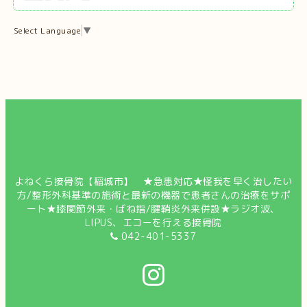
Select Language
▼
よねくら接骨院【稲城市】 ★急患対応★怪我を早く治したい
方/整形外科基準の施術と最新の機器で患者さんの治療をサポ
ート★膝関節外来・ばね指/腱鞘炎外来併設★ラジオ波、
LIPUS、エコーを行える接骨院
042-401-5337