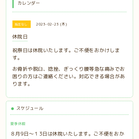
カレンダー
2023-02-23 (木)
指定なし
休院日
祝祭日は休院いたします。ご不便をおかけしま
す。
お骨折や脱臼、捻挫、ぎっくり腰等急な痛みでお
困りの方はご連絡ください。対応できる場合があ
ります。
スケジュール
夏季休暇
８月9日～１3日は休院いたします。ご不便をおか